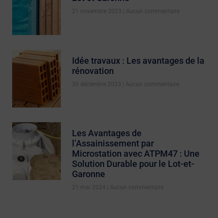
21 novembre 2023
Aucun commentaire
Idée travaux : Les avantages de la
rénovation
30 décembre 2023
Aucun commentaire
Les Avantages de
l’Assainissement par
Microstation avec ATPM47 : Une
Solution Durable pour le Lot-et-
Garonne
21 mai 2024
Aucun commentaire